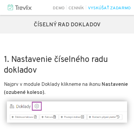
DEMO
CENNÍK
VYSKÚŠAŤ ZADARMO
ČÍSELNÝ RAD DOKLADOV
1. Nastavenie číselného radu
dokladov
Najprv v module Doklady klikneme na ikonu
Nastavenie
(ozubené koleso)
.