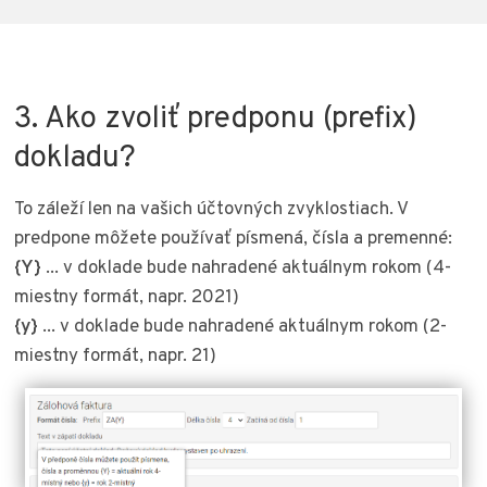
3. Ako zvoliť predponu (prefix)
dokladu?
To záleží len na vašich účtovných zvyklostiach. V
predpone môžete používať písmená, čísla a premenné:
{Y}
... v doklade bude nahradené aktuálnym rokom (4-
miestny formát, napr. 2021)
{y}
... v doklade bude nahradené aktuálnym rokom (2-
miestny formát, napr. 21)