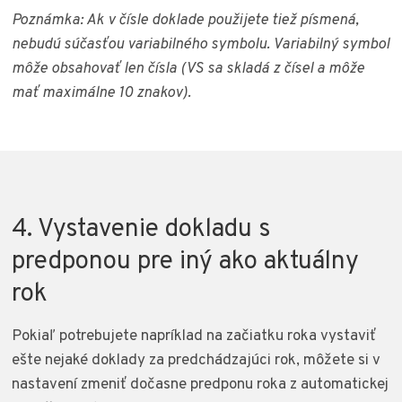
Poznámka: Ak v čísle doklade použijete tiež písmená,
nebudú súčasťou variabilného symbolu. Variabilný symbol
môže obsahovať len čísla (VS sa skladá z čísel a môže
mať maximálne 10 znakov).
4. Vystavenie dokladu s
predponou pre iný ako aktuálny
rok
Pokiaľ potrebujete napríklad na začiatku roka vystaviť
ešte nejaké doklady za predchádzajúci rok, môžete si v
nastavení zmeniť dočasne predponu roka z automatickej