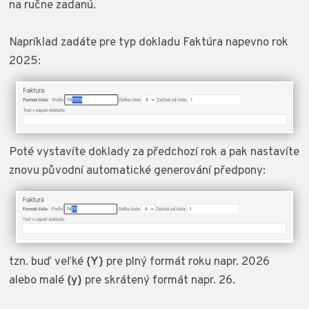
na ručne zadanú.
Napríklad zadáte pre typ dokladu Faktúra napevno rok
2025:
Poté vystavíte doklady za předchozí rok a pak nastavíte
znovu původní automatické generování předpony:
tzn. buď veľké
{Y}
pre plný formát roku napr. 2026
alebo malé
{y}
pre skrátený formát napr. 26.