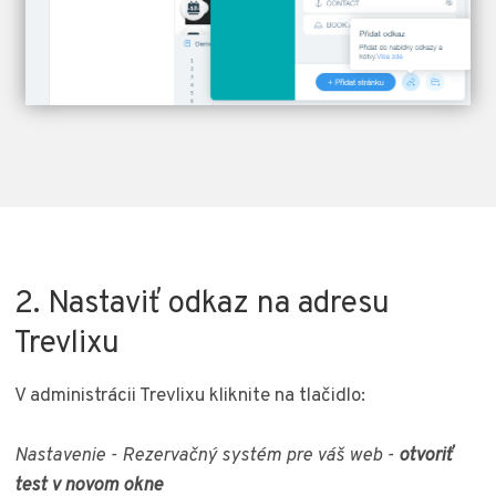
2. Nastaviť odkaz na adresu
Trevlixu
V administrácii Trevlixu kliknite na tlačidlo:
Nastavenie - Rezervačný systém pre váš web -
otvoriť
test v novom okne