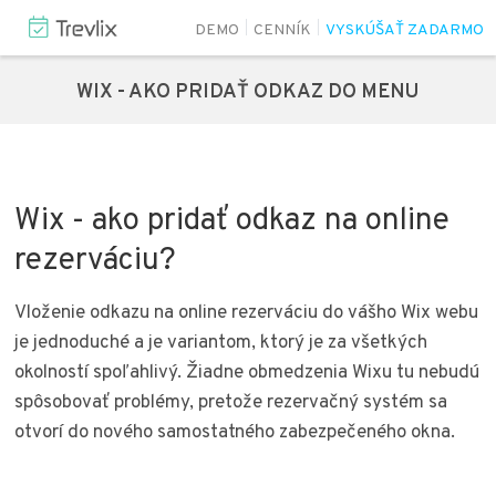
DEMO
CENNÍK
VYSKÚŠAŤ ZADARMO
WIX - AKO PRIDAŤ ODKAZ DO MENU
Wix - ako pridať odkaz na online
rezerváciu?
Vloženie odkazu na online rezerváciu do vášho Wix webu
je jednoduché a je variantom, ktorý je za všetkých
okolností spoľahlivý. Žiadne obmedzenia Wixu tu nebudú
spôsobovať problémy, pretože rezervačný systém sa
otvorí do nového samostatného zabezpečeného okna.