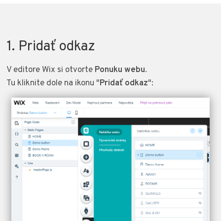
1. Pridať odkaz
V editore Wix si otvorte
Ponuku webu
.
Tu kliknite dole na ikonu "
Pridať odkaz
":