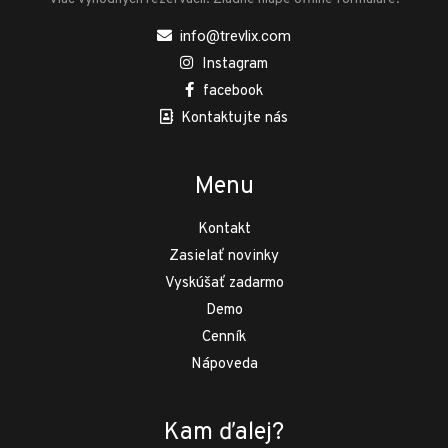
info@trevlix.com
Instagram
facebook
Kontaktujte nás
Menu
Kontakt
Zasielať novinky
Vyskúšať zadarmo
Demo
Cenník
Nápoveda
Kam ďalej?