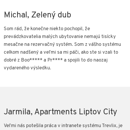
Michal, Zelený dub
Som rád, že konečne niekto pochopil, že
prevádzkovatelia malých ubytovanie nemajú tisícky
mesačne na rezervačný systém. Som z vášho systému
celkom nadšený a veľmi sa mi páči, ako ste si vzali to
dobré z Boo***** a Pr**** a spojili to do naozaj
vydareného výsledku.
Jarmila, Apartments Liptov City
Veľmi nás potešila práca v intranete systému Trevlix, je