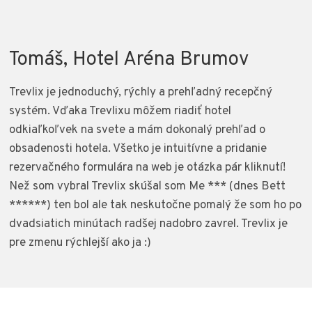
Tomáš, Hotel Aréna Brumov
Trevlix je jednoduchý, rýchly a prehľadný recepčný
systém. Vďaka Trevlixu môžem riadiť hotel
odkiaľkoľvek na svete a mám dokonalý prehľad o
obsadenosti hotela. Všetko je intuitívne a pridanie
rezervačného formulára na web je otázka pár kliknutí!
Než som vybral Trevlix skúšal som Me *** (dnes Bett
******) ten bol ale tak neskutočne pomalý že som ho po
dvadsiatich minútach radšej nadobro zavrel. Trevlix je
pre zmenu rýchlejší ako ja :)