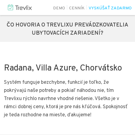
DEMO
CENNÍK
VYSKÚŠAŤ ZADARMO
ČO HOVORIA O TREVLIXU PREVÁDZKOVATELIA
UBYTOVACÍCH ZARIADENÍ?
Radana, Villa Azure, Chorvátsko
Systém funguje bezchybne, funkcií je toľko, že
pokrývajú naše potreby a pokiaľ náhodou nie, tím
Trevlixu rýchlo navrhne vhodné riešenie. Všetko je v
rámci dobrej ceny, ktorá je pre nás kľúčová. Spokojnosť
je teda rozhodne na mieste, ďakujeme!