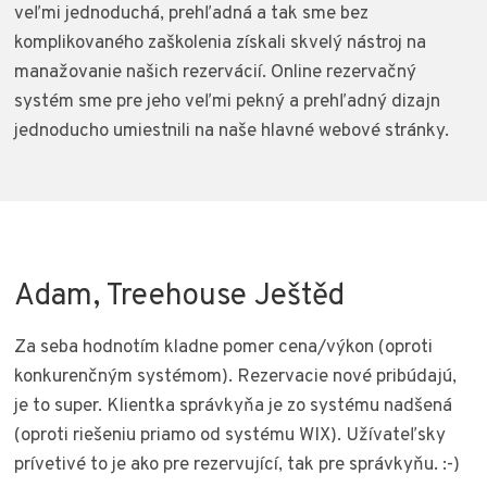
veľmi jednoduchá, prehľadná a tak sme bez
komplikovaného zaškolenia získali skvelý nástroj na
manažovanie našich rezervácií. Online rezervačný
systém sme pre jeho veľmi pekný a prehľadný dizajn
jednoducho umiestnili na naše hlavné webové stránky.
Adam, Treehouse Ještěd
Za seba hodnotím kladne pomer cena/výkon (oproti
konkurenčným systémom). Rezervacie nové pribúdajú,
je to super. Klientka správkyňa je zo systému nadšená
(oproti riešeniu priamo od systému WIX). Užívateľsky
prívetivé to je ako pre rezervující, tak pre správkyňu. :-)