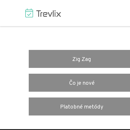
Zig Zag
Čo je nové
Platobné metódy