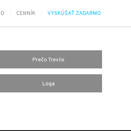
MO
CENNÍK
VYSKÚŠAŤ ZADARMO
Prečo Trevlix
Loga