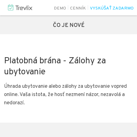
DEMO
CENNÍK
VYSKÚŠAŤ ZADARMO
ČO JE NOVÉ
Platobná brána - Zálohy za
ubytovanie
Úhrada ubytovanie alebo zálohy za ubytovanie vopred
online. Vaša istota, že hosť nezmení názor, nezavolá a
nedorazí.