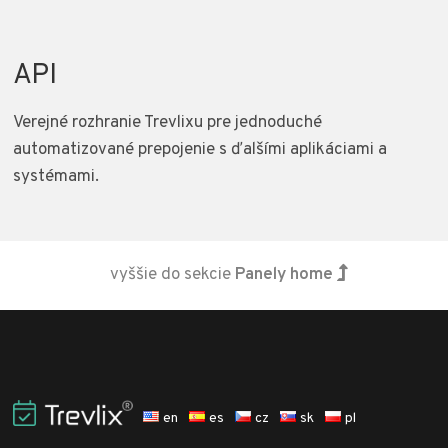
API
Verejné rozhranie Trevlixu pre jednoduché
automatizované prepojenie s ďalšími aplikáciami a
systémami.
vyššie do sekcie
Panely home
en
es
cz
sk
pl