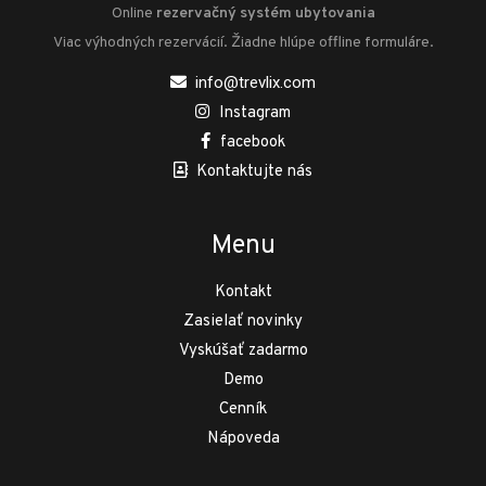
Online
rezervačný systém ubytovania
Viac výhodných rezervácií. Žiadne hlúpe offline formuláre.
info@trevlix.com
Instagram
facebook
Kontaktujte nás
Menu
Kontakt
Zasielať novinky
Vyskúšať zadarmo
Demo
Cenník
Nápoveda