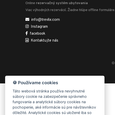
Online
rezervačný systém ubytovania
Viac výhodných rezervácií. Žiadne hlúpe offline formuláre
info@trevlix.com
Instagram
facebook
Kontaktujte nás
© 
🍪 Používame cookies
Táto webová stránka používa nevyhnutné
súbory cookie na zabezpečenie správneho
fungovania a analytické súbory cookies na
pochopenie, aké informácie sú pre návštevníkov
dôležité. Analytické cookies sú uložené iba so